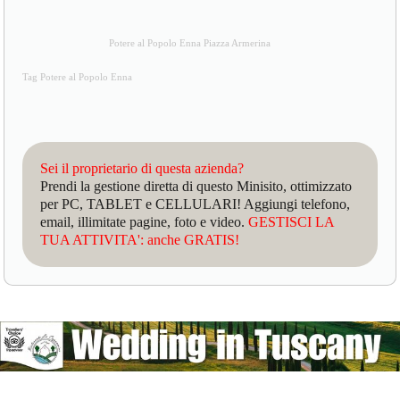
Potere al Popolo Enna Piazza Armerina
Tag Potere al Popolo Enna
Sei il proprietario di questa azienda?
Prendi la gestione diretta di questo Minisito, ottimizzato
per PC, TABLET e CELLULARI! Aggiungi telefono,
email, illimitate pagine, foto e video.
GESTISCI LA
TUA ATTIVITA': anche GRATIS!