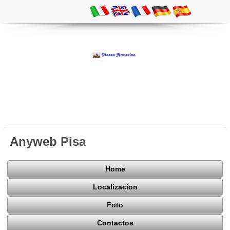
Anyweb Pisa
Home
Localizacion
Foto
Contactos