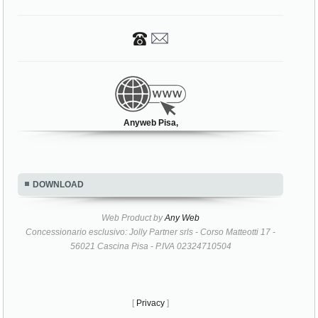
Anyweb Pisa,
DOWNLOAD
Web Product by
Any Web
Concessionario esclusivo: Jolly Partner srls - Corso Matteotti 17 -
56021 Cascina Pisa - P.IVA 02324710504
[
Privacy
]