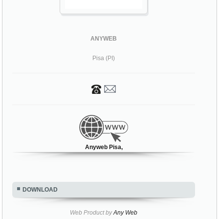
ANYWEB
Pisa (PI)
Anyweb Pisa,
DOWNLOAD
Web Product by
Any Web