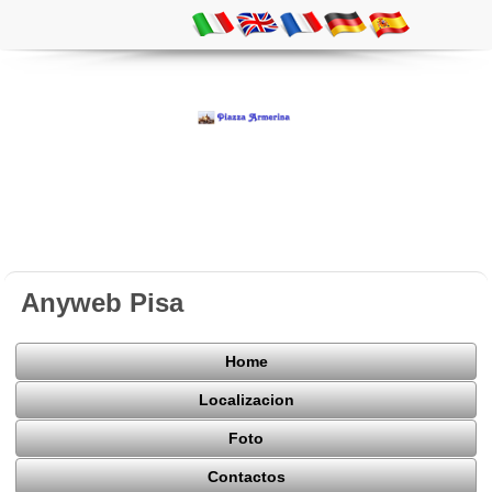
Anyweb Pisa
Home
Localizacion
Foto
Contactos