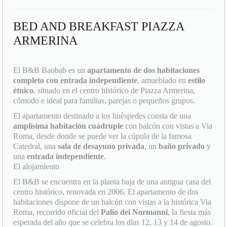
BED AND BREAKFAST PIAZZA
ARMERINA
El B&B Baobab es un
apartamento de dos habitaciones
completo con entrada independiente
, amueblado en
estilo
ètnico
, situado en el centro histórico de Piazza Armerina,
cómodo e ideal para familias, parejas o pequeños grupos.
El apartamento destinado a los huèspedes consta de una
amplísima habitación cuádruple
con balcón con vistas a Via
Roma, desde donde se puede ver la cúpula de la famosa
Catedral, una
sala de desayuno privada
, un
baño privado
y
una
entrada independiente
.
El alojamiento
El B&B se encuentra en la planta baja de una antigua casa del
centro histórico, renovada en 2006. El apartamento de dos
habitaciones dispone de un balcón con vistas a la histórica Via
Roma, recorrido oficial del
Palio dei Normanni
, la fiesta más
esperada del año que se celebra los días 12, 13 y 14 de agosto.
Distancias y lugares de interès