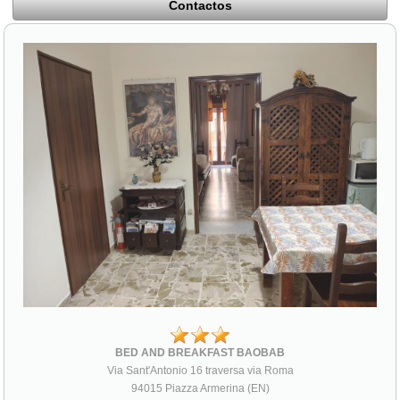
Contactos
BED AND BREAKFAST BAOBAB
Via Sant'Antonio 16 traversa via Roma
94015 Piazza Armerina (EN)