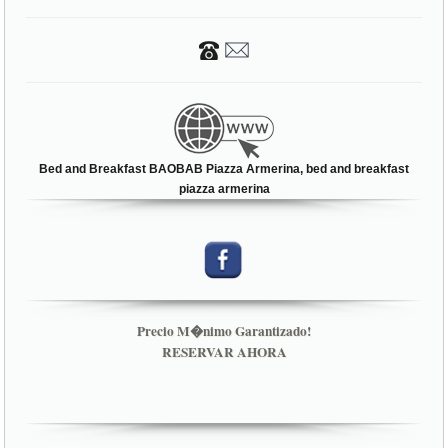
Bed and Breakfast BAOBAB Piazza Armerina, bed and breakfast
piazza armerina
Precio M�nimo Garantizado!
RESERVAR AHORA