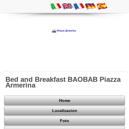
Bed and Breakfast BAOBAB Piazza
Armerina
Home
Localizacion
Foto