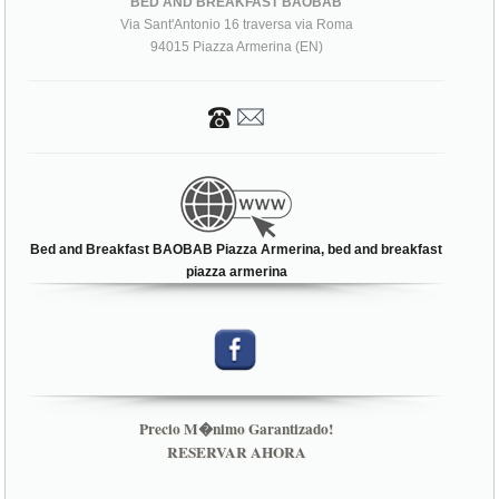
Bed and Breakfast BAOBAB Piazza Armerina, bed and breakfast
piazza armerina
Precio M�nimo Garantizado!
RESERVAR AHORA