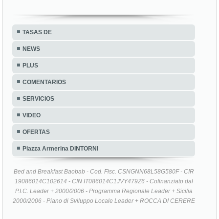
TASAS DE
NEWS
PLUS
COMENTARIOS
SERVICIOS
VIDEO
OFERTAS
Piazza Armerina DINTORNI
Bed and Breakfast Baobab - Cod. Fisc. CSNGNN68L58G580F - CIR
19086014C102614 - CIN IT086014C1JVY479Z6 - Cofinanziato dal
P.I.C. Leader + 2000/2006 - Programma Regionale Leader + Sicilia
2000/2006 - Piano di Sviluppo Locale Leader + ROCCA DI CERERE