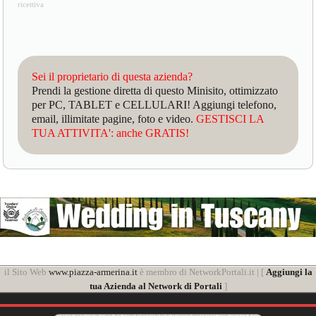
ricettiva
Sei il proprietario di questa azienda?
Prendi la gestione diretta di questo Minisito, ottimizzato
per PC, TABLET e CELLULARI! Aggiungi telefono,
email, illimitate pagine, foto e video.
GESTISCI LA
TUA ATTIVITA': anche GRATIS!
il Sito Web
www.piazza-armerina.it
è membro di NetworkPortali.it | [
Aggiungi la
tua Azienda al Network di Portali
]