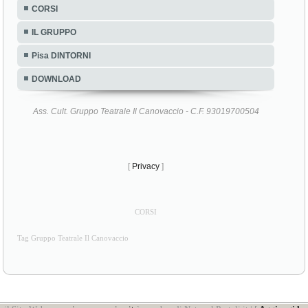
CORSI
IL GRUPPO
Pisa DINTORNI
DOWNLOAD
Ass. Cult. Gruppo Teatrale Il Canovaccio - C.F. 93019700504
[
Privacy
]
CORSI
Tag Gruppo Teatrale Il Canovaccio