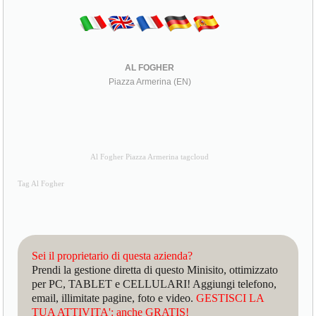
AL FOGHER
Piazza Armerina (EN)
Al Fogher Piazza Armerina tagcloud
Tag Al Fogher
Sei il proprietario di questa azienda?
Prendi la gestione diretta di questo Minisito, ottimizzato
per PC, TABLET e CELLULARI! Aggiungi telefono,
email, illimitate pagine, foto e video.
GESTISCI LA
TUA ATTIVITA': anche GRATIS!