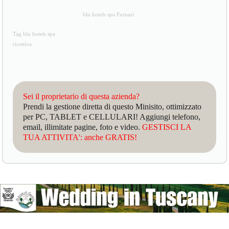
blu hotels spa Furnari
Tag blu hotels spa
ricettiva
Sei il proprietario di questa azienda?
Prendi la gestione diretta di questo Minisito, ottimizzato
per PC, TABLET e CELLULARI! Aggiungi telefono,
email, illimitate pagine, foto e video.
GESTISCI LA
TUA ATTIVITA': anche GRATIS!