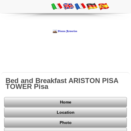
Bed and Breakfast ARISTON PISA
TOWER Pisa
Home
Location
Photo