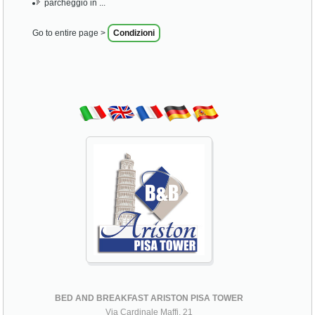
parcheggio in ...
Go to entire page >
Condizioni
BED AND BREAKFAST ARISTON PISA TOWER
Via Cardinale Maffi, 21