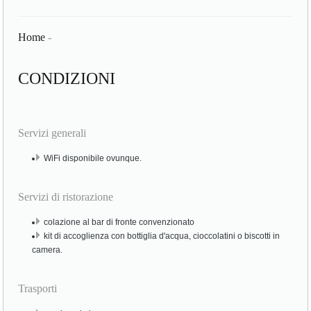
Home
-
CONDIZIONI
Servizi generali
WiFi disponibile ovunque.
Servizi di ristorazione
colazione al bar di fronte convenzionato
kit di accoglienza con bottiglia d'acqua, cioccolatini o biscotti in
camera.
Trasporti