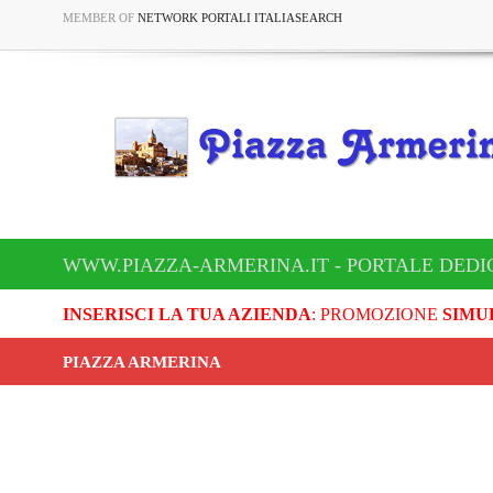
MEMBER OF
NETWORK PORTALI ITALIASEARCH
WWW.PIAZZA-ARMERINA.IT - PORTALE DEDI
INSERISCI LA TUA AZIENDA
: PROMOZIONE
SIMU
PIAZZA ARMERINA