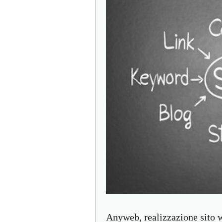
Anyweb, realizzazione sito w