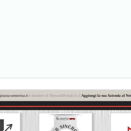
iazza-armerina.it
è membro di NetworkPortali.it | [
Aggiungi la tua Azienda al Ne