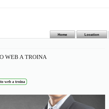
Home
Location
O WEB A TROINA
ito web a troina