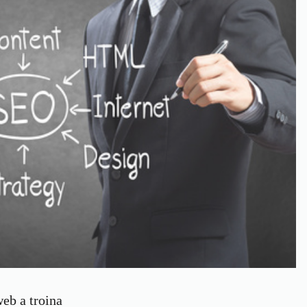
eb a troina