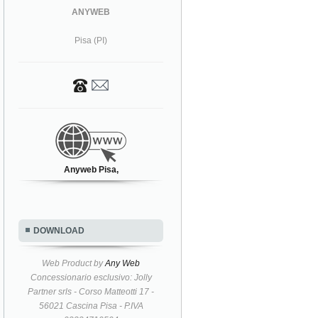
ANYWEB
Pisa (PI)
Anyweb Pisa,
DOWNLOAD
Web Product by
Any Web
Concessionario esclusivo: Jolly
Partner srls - Corso Matteotti 17 -
56021 Cascina Pisa - P.IVA