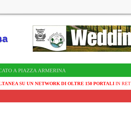
CATO A PIAZZA ARMERINA
LTANEA SU UN NETWORK DI OLTRE 150 PORTALI
IN RET