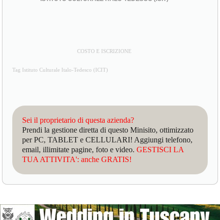
COSTO E ISCRIZIONE
Tag Istituto Culturale Italo-Tedesco (ICIT)
Sei il proprietario di questa azienda?
Prendi la gestione diretta di questo Minisito, ottimizzato
per PC, TABLET e CELLULARI! Aggiungi telefono,
email, illimitate pagine, foto e video.
GESTISCI LA
TUA ATTIVITA': anche GRATIS!