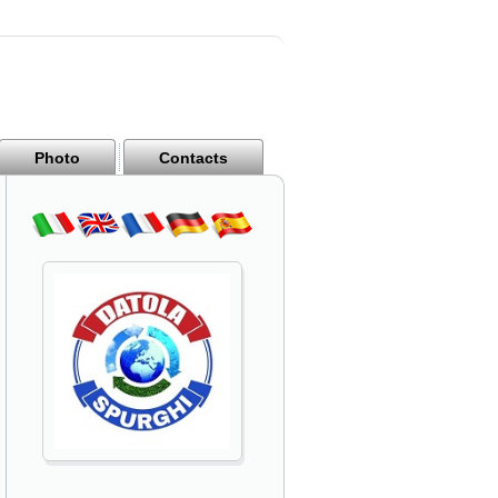
Photo
Contacts