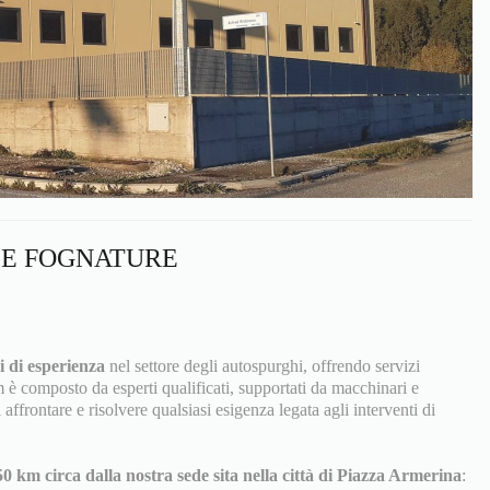
 E FOGNATURE
i di esperienza
nel settore degli autospurghi, offrendo servizi
m è composto da esperti qualificati, supportati da macchinari e
 affrontare e risolvere qualsiasi esigenza legata agli interventi di
50 km circa dalla nostra sede sita nella città di Piazza Armerina
: