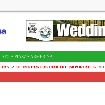
CATO A PIAZZA ARMERINA
LTANEA SU UN NETWORK DI OLTRE 150 PORTALI
IN RET