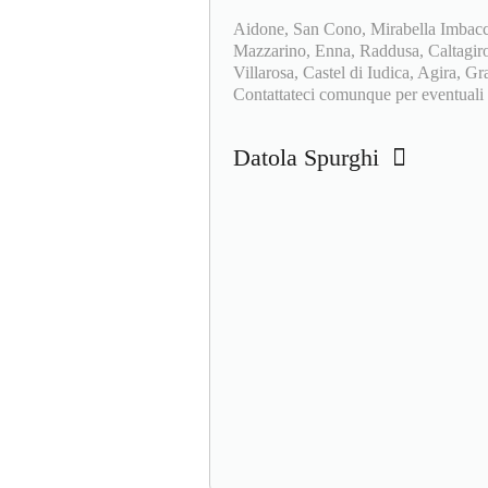
Aidone, San Cono, Mirabella Imbacca
Mazzarino, Enna, Raddusa, Caltagiron
Villarosa, Castel di Iudica, Agira, 
Contattateci comunque per eventuali al
Datola Spurghi