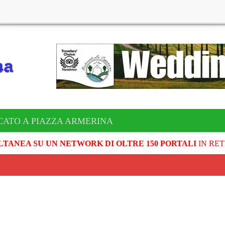
CATO A PIAZZA ARMERINA
LTANEA SU UN NETWORK DI OLTRE 150 PORTALI
IN RET