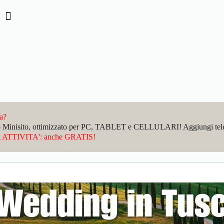
Re
da?
sto Minisito, ottimizzato per PC, TABLET e CELLULARI! Aggiungi telefo
ATTIVITA': anche GRATIS!