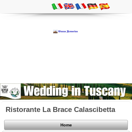
Ristorante La Brace Calascibetta
Home