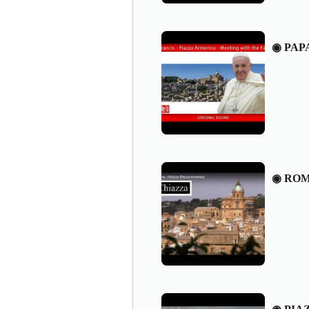
◉ PAP
◉ ROM