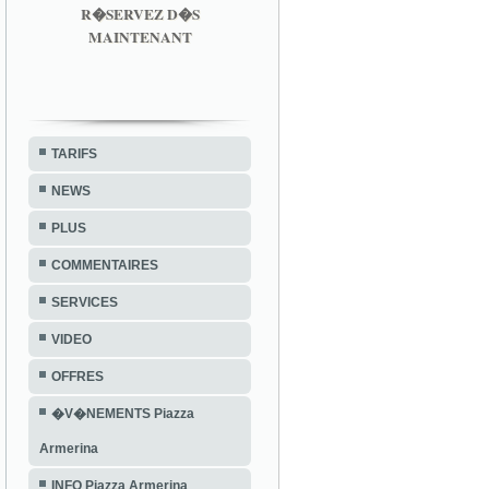
R�SERVEZ D�S
MAINTENANT
TARIFS
NEWS
PLUS
COMMENTAIRES
SERVICES
VIDEO
OFFRES
�V�NEMENTS Piazza
Armerina
INFO Piazza Armerina