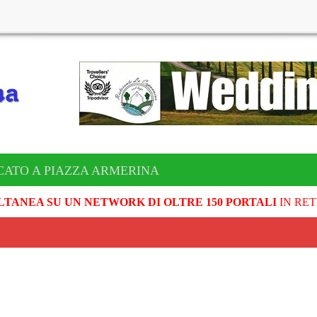
CATO A PIAZZA ARMERINA
LTANEA SU UN NETWORK DI OLTRE 150 PORTALI
IN RET