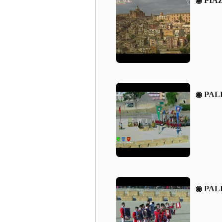
◉ PIA
◉ PAL
◉ PAL