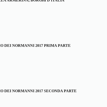
ZZA ARMERINA, BORGHI D'ITALIA
IO DEI NORMANNI 2017 PRIMA PARTE
IO DEI NORMANNI 2017 SECONDA PARTE