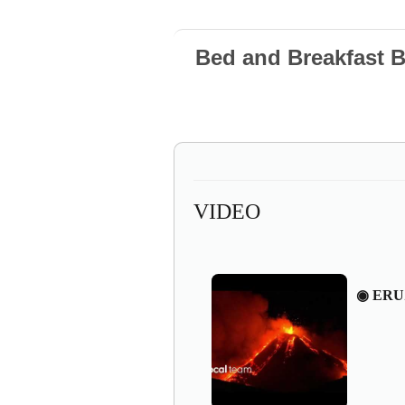
Bed and Breakfast 
VIDEO
◉ ERU