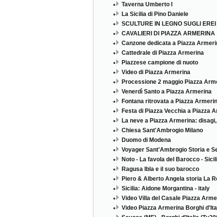
Taverna Umberto I
La Sicilia di Pino Daniele
SCULTURE IN LEGNO SUGLI EREI
CAVALIERI DI PIAZZA ARMERINA
Canzone dedicata a Piazza Armeri
Cattedrale di Piazza Armerina
Piazzese campione di nuoto
Video di Piazza Armerina
Processione 2 maggio Piazza Arm
Venerdì Santo a Piazza Armerina
Fontana ritrovata a Piazza Armeri
Festa di Piazza Vecchia a Piazza 
La neve a Piazza Armerina: disagi
Chiesa Sant'Ambrogio Milano
Duomo di Modena
Voyager Sant'Ambrogio Storia e Se
Noto - La favola del Barocco - Sicilia 
Ragusa Ibla e il suo barocco
Piero & Alberto Angela storia La R
Sicilia: Aidone Morgantina - italy
Video Villa del Casale Piazza Arme
Video Piazza Armerina Borghi d'It