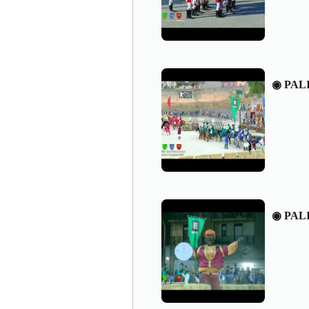
◉ PAL
◉ PAL