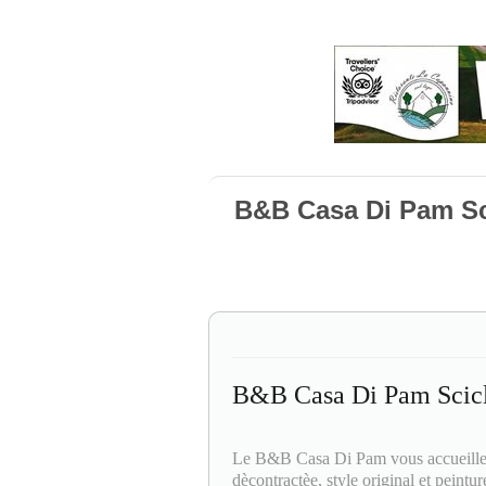
B&B Casa Di Pam Sc
B&B Casa Di Pam Scicl
Le B&B Casa Di Pam vous accueille d
dècontractèe, style original et peintu