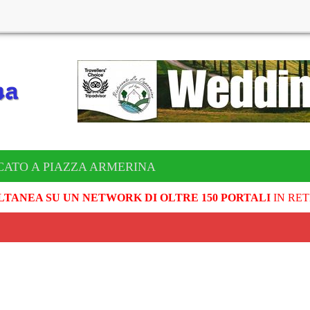
CATO A PIAZZA ARMERINA
LTANEA SU UN NETWORK DI OLTRE 150 PORTALI
IN RET