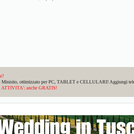
da?
sto Minisito, ottimizzato per PC, TABLET e CELLULARI! Aggiungi telefo
ATTIVITA': anche GRATIS!