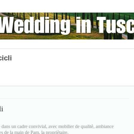
icli
i
ans un cadre convivial, avec mobilier de qualitè, ambiance
res de la main de Pam, la propriètaire.