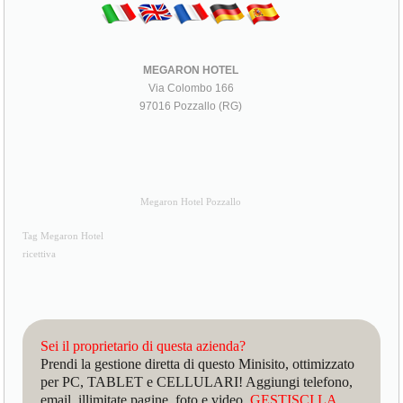
MEGARON HOTEL
Via Colombo 166
97016 Pozzallo (RG)
Megaron Hotel Pozzallo
Tag Megaron Hotel
ricettiva
Sei il proprietario di questa azienda?
Prendi la gestione diretta di questo Minisito, ottimizzato
per PC, TABLET e CELLULARI! Aggiungi telefono,
email, illimitate pagine, foto e video.
GESTISCI LA