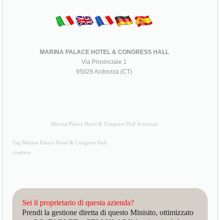
MARINA PALACE HOTEL & CONGRESS HALL
Via Provinciale 1
95026 Acitrezza (CT)
Marina Palace Hotel & Congress Hall Acitrezza
Tag Marina Palace Hotel & Congress Hall
ricettiva
Sei il proprietario di questa azienda?
Prendi la gestione diretta di questo Minisito, ottimizzato