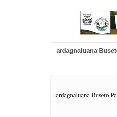
ardagnaluana Buset
ardagnaluana Buseto Pa