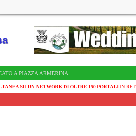
CATO A PIAZZA ARMERINA
LTANEA SU UN NETWORK DI OLTRE 150 PORTALI
IN RET