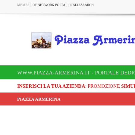
MEMBER OF
NETWORK PORTALI ITALIASEARCH
WWW.PIAZZA-ARMERINA.IT - PORTALE DEDI
INSERISCI LA TUA AZIENDA
: PROMOZIONE
SIMU
PIAZZA ARMERINA