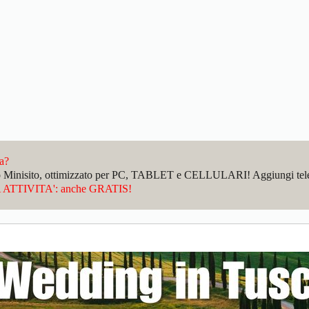
da?
sto Minisito, ottimizzato per PC, TABLET e CELLULARI! Aggiungi telefo
ATTIVITA': anche GRATIS!