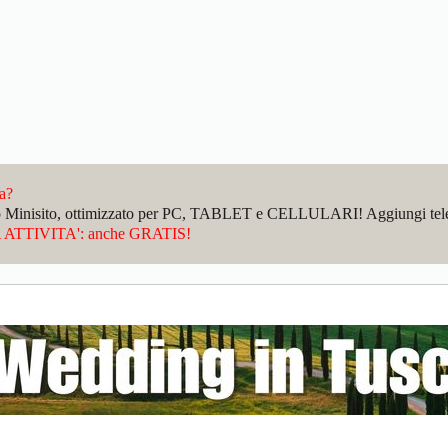
da?
sto Minisito, ottimizzato per PC, TABLET e CELLULARI! Aggiungi telefo
ATTIVITA': anche GRATIS!