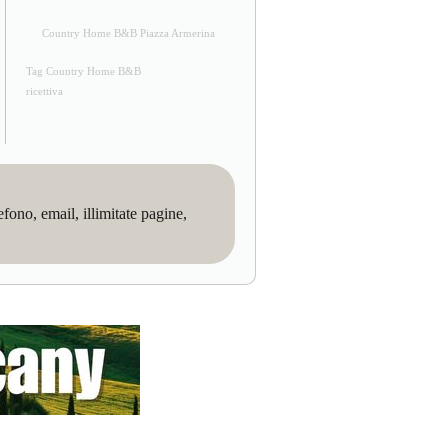
Country Home B&B Piazza Armerina
Tag Country Home B&B
ricettiva
no, email, illimitate pagine,