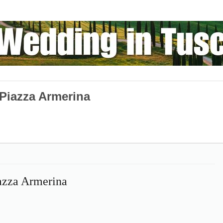
Piazza Armerina
zza Armerina