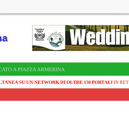
CATO A PIAZZA ARMERINA
LTANEA SU UN NETWORK DI OLTRE 150 PORTALI
IN RET