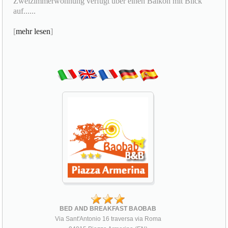
Zweizimmerwohnung verfügt über einen Balkon mit Blick
auf......
[
mehr lesen
]
BED AND BREAKFAST BAOBAB
Via Sant'Antonio 16 traversa via Roma