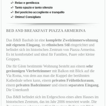
Relax e gentilezza
Tanto spazio e tanto silenzio
Bel posticino accogliente e tranquillo
Ottimo! Consigliato
BED AND BREAKFAST PIAZZA ARMERINA
Das B&B Baobab ist eine
komplette Zweizimmerwohnung
mit eigenem Eingang
, im
ethnischen Stil
eingerichtet und
befindet sich im historischen Zentrum von Piazza Armerina.
Es ist komfortabel und ideal für Familien, Paare oder kleine
Gruppen.
Die für Gäste bestimmte Wohnung besteht aus einem
sehr
geräumigen Vierbettzimmer
mit Balkon mit Blick auf die
Via Roma, von dem aus man die Kuppel der berühmten
Kathedrale sehen kann, einem
privaten Frühstücksraum
,
einem
privaten Badezimmer
und einem
separaten Eingang
.
Die Unterkunft
Das B&B befindet sich im Erdgeschoss eines alten Hauses im
historischen Zentrum, das im Jahr 2006 renoviert wurde. Die