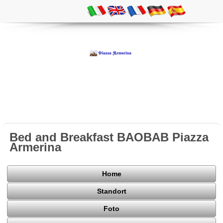
Bed and Breakfast BAOBAB Piazza
Armerina
Home
Standort
Foto