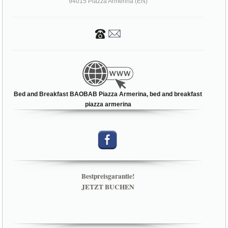
94015 Piazza Armerina (EN)
Bed and Breakfast BAOBAB Piazza Armerina, bed and breakfast
piazza armerina
Bestpreisgarantie!
JETZT BUCHEN