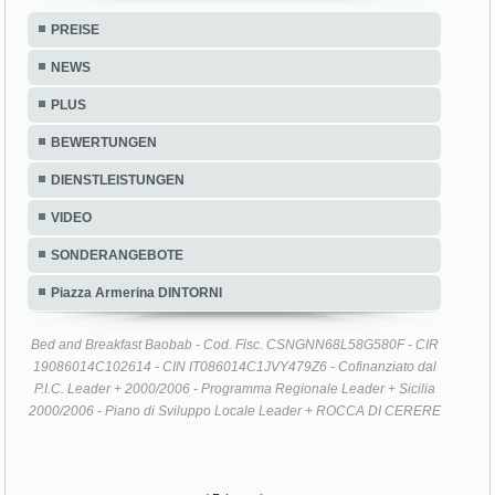
PREISE
NEWS
PLUS
BEWERTUNGEN
DIENSTLEISTUNGEN
VIDEO
SONDERANGEBOTE
Piazza Armerina DINTORNI
Bed and Breakfast Baobab - Cod. Fisc. CSNGNN68L58G580F - CIR
19086014C102614 - CIN IT086014C1JVY479Z6 - Cofinanziato dal
P.I.C. Leader + 2000/2006 - Programma Regionale Leader + Sicilia
2000/2006 - Piano di Sviluppo Locale Leader + ROCCA DI CERERE