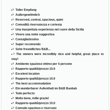
Toller Empfang
Außergewöhnlich
Reserved, central, spacious, quiet
Comodità riservatezza e cortesia
Una inaspettata esperienza nel cuore della Sicilia
Vivere una notte suggestiva
Consigliatissimo
Super recomendo
Sehe freundliches B&B...
The owners were incredibly nice and helpful, great place to
stay!
Ambiente spazioso ottimo per 4 persone
Rapporto qualità/prezzo 10.0
Excelent location
Rapporto qualità/prezzo 10.0
The best accommodation
Ein wunderbarer Aufenthalt im B&B Baobab
Todo perfecto
Molto bene, mille grazie!
Rapporto qualità/prezzo 10.0
Comodo spazioso e riservato