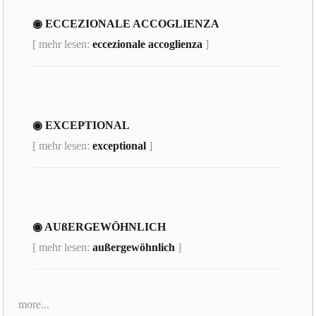
◉ ECCEZIONALE ACCOGLIENZA
[ mehr lesen:
eccezionale accoglienza
]
◉ EXCEPTIONAL
[ mehr lesen:
exceptional
]
◉ AUßERGEWÖHNLICH
[ mehr lesen:
außergewöhnlich
]
more...