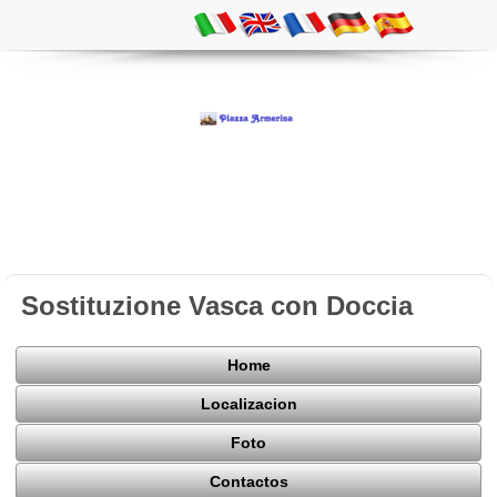
Sostituzione Vasca con Doccia
Home
Localizacion
Foto
Contactos