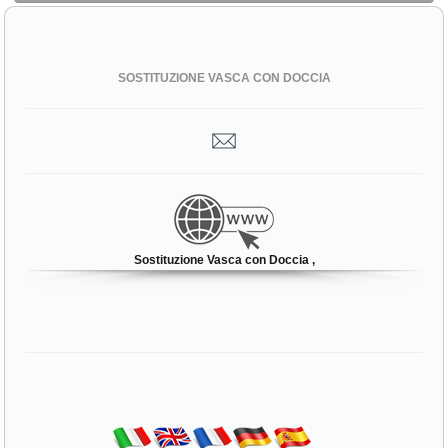
SOSTITUZIONE VASCA CON DOCCIA
Sostituzione Vasca con Doccia ,