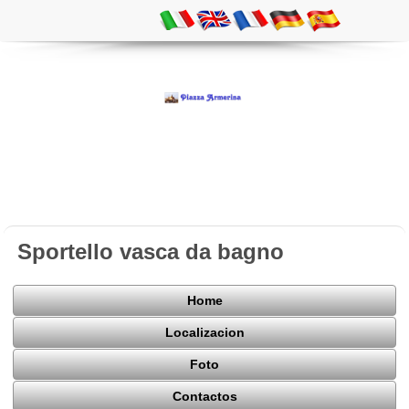
Sportello vasca da bagno
Home
Localizacion
Foto
Contactos