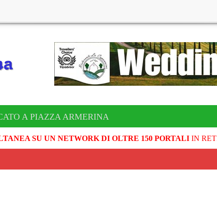
CATO A PIAZZA ARMERINA
LTANEA SU UN NETWORK DI OLTRE 150 PORTALI
IN RET