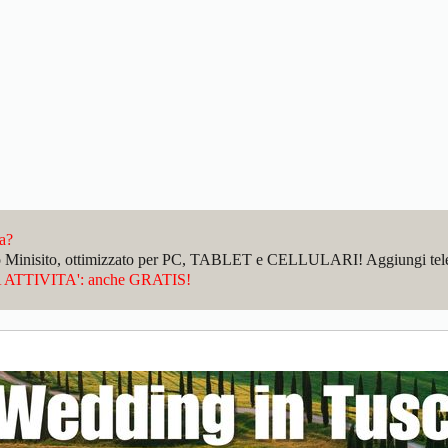
da?
sto Minisito, ottimizzato per PC, TABLET e CELLULARI! Aggiungi telefo
ATTIVITA': anche GRATIS!