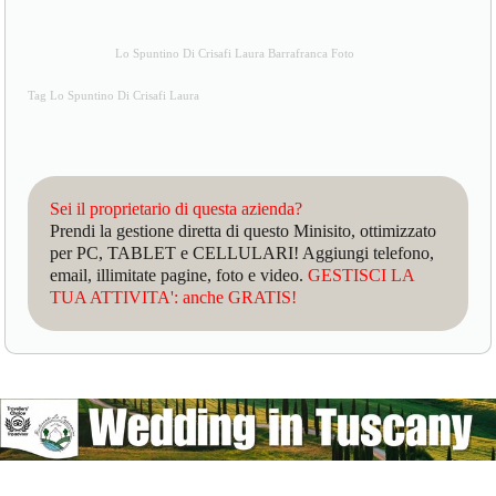
Lo Spuntino Di Crisafi Laura Barrafranca Foto
Tag Lo Spuntino Di Crisafi Laura
Sei il proprietario di questa azienda?
Prendi la gestione diretta di questo Minisito, ottimizzato
per PC, TABLET e CELLULARI! Aggiungi telefono,
email, illimitate pagine, foto e video.
GESTISCI LA
TUA ATTIVITA': anche GRATIS!