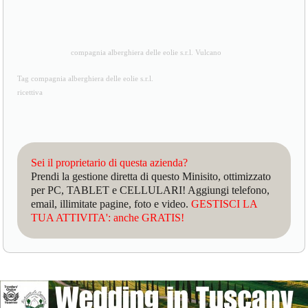
compagnia alberghiera delle eolie s.r.l. Vulcano
Tag compagnia alberghiera delle eolie s.r.l.
ricettiva
Sei il proprietario di questa azienda?
Prendi la gestione diretta di questo Minisito, ottimizzato
per PC, TABLET e CELLULARI! Aggiungi telefono,
email, illimitate pagine, foto e video.
GESTISCI LA
TUA ATTIVITA': anche GRATIS!