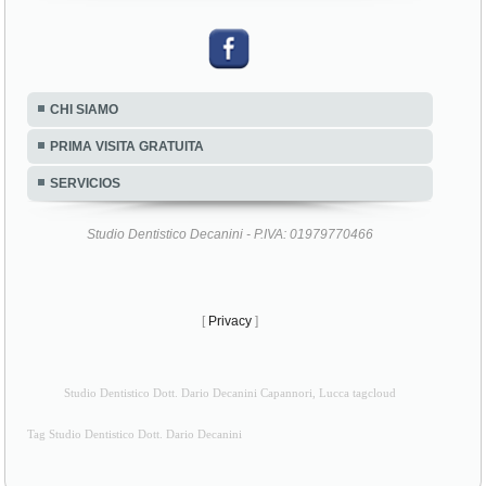
CHI SIAMO
PRIMA VISITA GRATUITA
SERVICIOS
Studio Dentistico Decanini - P.IVA: 01979770466
[
Privacy
]
Studio Dentistico Dott. Dario Decanini Capannori, Lucca tagcloud
Tag Studio Dentistico Dott. Dario Decanini