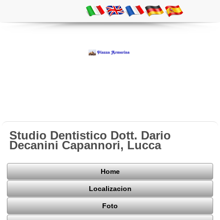
Studio Dentistico Dott. Dario
Decanini Capannori, Lucca
Home
Localizacion
Foto