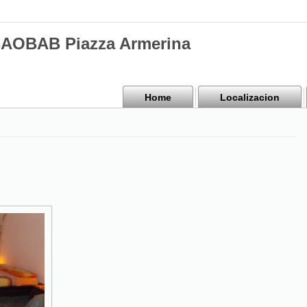
BAOBAB Piazza Armerina
Home
Localizacion