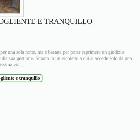
COGLIENTE E TRANQUILLO
r una sola notte, ma è bastata per poter esprimere un giudizio
sulla sua gestione. Situato in un vicoletto a cui si accede solo da una
issima via ...
gliente e tranquillo