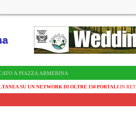
CATO A PIAZZA ARMERINA
LTANEA SU UN NETWORK DI OLTRE 150 PORTALI
IN RET