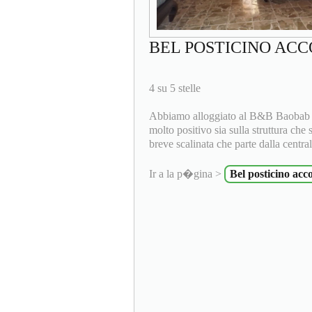
BEL POSTICINO AC
4 su 5 stelle
Abbiamo alloggiato al B&B Baobab pe
molto positivo sia sulla struttura che 
breve scalinata che parte dalla central
Ir a la p�gina >
Bel posticino acco