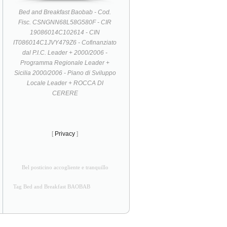
Bed and Breakfast Baobab - Cod.
Fisc. CSNGNN68L58G580F - CIR
19086014C102614 - CIN
IT086014C1JVY479Z6 - Cofinanziato
dal P.I.C. Leader + 2000/2006 -
Programma Regionale Leader +
Sicilia 2000/2006 - Piano di Sviluppo
Locale Leader + ROCCA DI
CERERE
[
Privacy
]
Bel posticino accogliente e tranquillo
Tag Bed and Breakfast BAOBAB