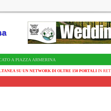
CATO A PIAZZA ARMERINA
LTANEA SU UN NETWORK DI OLTRE 150 PORTALI
IN RET