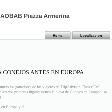
BAOBAB Piazza Armerina
Home
Localizacion
A CONEJOS ANTES EN EUROPA
nunció los ganadores de los viajeros de TripAdvisor 'ChoiceTM
no los dos primeros lugares tienen la playa de Conejos en Lampedusa
).
en Europa y el ...