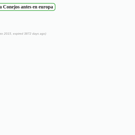
ya Conejos antes en europa
rzo 2015, expired 3872 days ago)