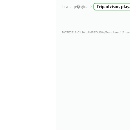
Ir a la p�gina >
Tripadvisor, pla
NOTIZIE SICILIA LAMPEDUSA
(From lunedì 2 ma