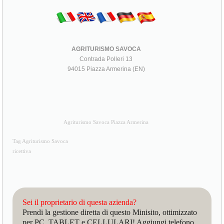
AGRITURISMO SAVOCA
Contrada Polleri 13
94015 Piazza Armerina (EN)
Agriturismo Savoca Piazza Armerina
Tag Agriturismo Savoca
ricettiva
Sei il proprietario di questa azienda?
Prendi la gestione diretta di questo Minisito, ottimizzato
per PC, TABLET e CELLULARI! Aggiungi telefono,