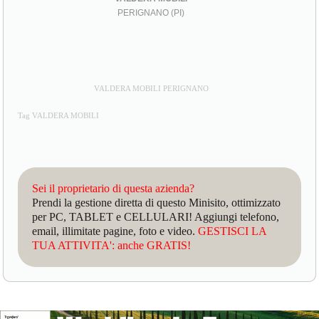
PERIGNANO (PI)
VALDERA MOBILI PERIGNANO
Tag VALDERA MOBILI
Sei il proprietario di questa azienda?
Prendi la gestione diretta di questo Minisito, ottimizzato
per PC, TABLET e CELLULARI! Aggiungi telefono,
email, illimitate pagine, foto e video.
GESTISCI LA
TUA ATTIVITA': anche GRATIS!