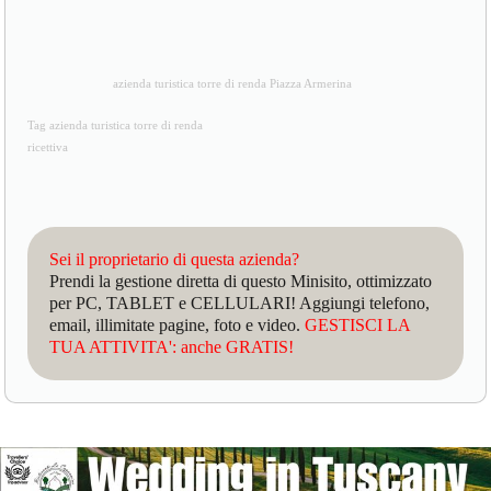
azienda turistica torre di renda Piazza Armerina
Tag azienda turistica torre di renda
ricettiva
Sei il proprietario di questa azienda?
Prendi la gestione diretta di questo Minisito, ottimizzato
per PC, TABLET e CELLULARI! Aggiungi telefono,
email, illimitate pagine, foto e video.
GESTISCI LA
TUA ATTIVITA': anche GRATIS!