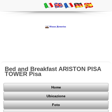
Bed and Breakfast ARISTON PISA
TOWER Pisa
Home
Ubicazione
Foto