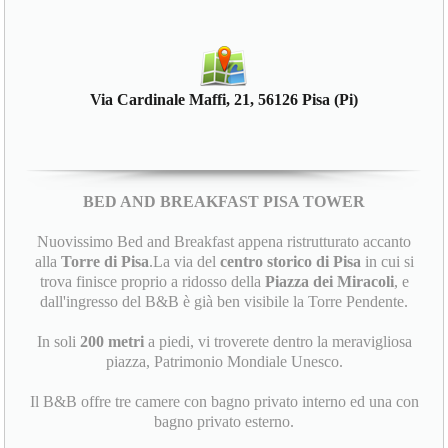
Via Cardinale Maffi, 21, 56126 Pisa (Pi)
BED AND BREAKFAST PISA TOWER
Nuovissimo Bed and Breakfast appena ristrutturato accanto
alla
Torre di Pisa
.La via del
centro storico di Pisa
in cui si
trova finisce proprio a ridosso della
Piazza dei Miracoli
, e
dall'ingresso del B&B è già ben visibile la Torre Pendente.
In soli
200 metri
a piedi, vi troverete dentro la meravigliosa
piazza, Patrimonio Mondiale Unesco.
Il B&B offre tre camere con bagno privato interno ed una con
bagno privato esterno.