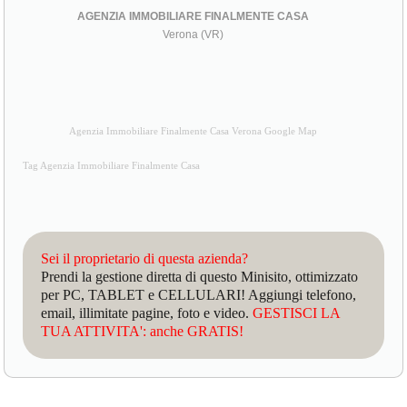
AGENZIA IMMOBILIARE FINALMENTE CASA
Verona (VR)
Agenzia Immobiliare Finalmente Casa Verona Google Map
Tag Agenzia Immobiliare Finalmente Casa
Sei il proprietario di questa azienda?
Prendi la gestione diretta di questo Minisito, ottimizzato
per PC, TABLET e CELLULARI! Aggiungi telefono,
email, illimitate pagine, foto e video.
GESTISCI LA
TUA ATTIVITA': anche GRATIS!