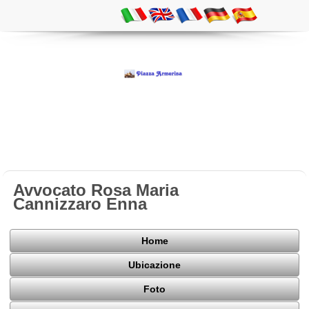
Avvocato Rosa Maria
Cannizzaro Enna
Home
Ubicazione
Foto