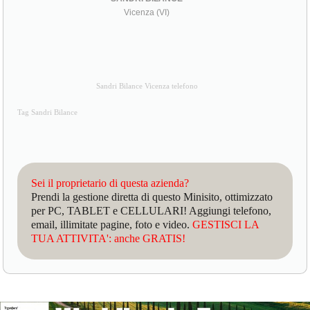
Vicenza (VI)
Sandri Bilance Vicenza telefono
Tag Sandri Bilance
Sei il proprietario di questa azienda?
Prendi la gestione diretta di questo Minisito, ottimizzato
per PC, TABLET e CELLULARI! Aggiungi telefono,
email, illimitate pagine, foto e video.
GESTISCI LA
TUA ATTIVITA': anche GRATIS!