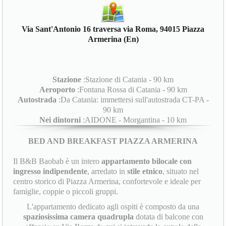
Via Sant'Antonio 16 traversa via Roma, 94015 Piazza
Armerina (En)
Stazione
:Stazione di Catania - 90 km
Aeroporto
:Fontana Rossa di Catania - 90 km
Autostrada
:Da Catania: immettersi sull'autostrada CT-PA -
90 km
Nei dintorni
:AIDONE - Morgantina - 10 km
BED AND BREAKFAST PIAZZA ARMERINA
Il B&B Baobab è un intero
appartamento bilocale con
ingresso indipendente
, arredato in
stile etnico
, situato nel
centro storico di Piazza Armerina, confortevole e ideale per
famiglie, coppie o piccoli gruppi.
L'appartamento dedicato agli ospiti è composto da una
spaziosissima camera quadrupla
dotata di balcone con