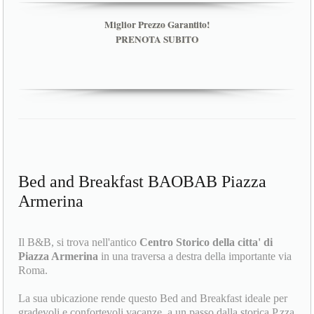
Miglior Prezzo Garantito!
PRENOTA SUBITO
Bed and Breakfast BAOBAB Piazza
Armerina
Il B&B, si trova nell'antico
Centro Storico della citta' di
Piazza Armerina
in una traversa a destra della importante via
Roma.
La sua ubicazione rende questo Bed and Breakfast ideale per
gradevoli e confortevoli vacanze, a un passo dalla storica P.zza