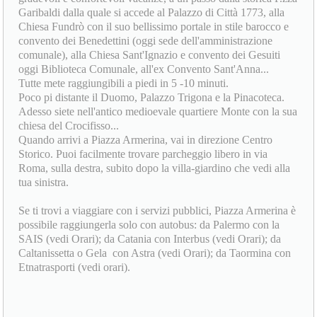
Garibaldi dalla quale si accede al Palazzo di Città 1773, alla
Chiesa Fundrò con il suo bellissimo portale in stile barocco e
convento dei Benedettini (oggi sede dell'amministrazione
comunale), alla Chiesa Sant'Ignazio e convento dei Gesuiti
oggi Biblioteca Comunale, all'ex Convento Sant'Anna...
Tutte mete raggiungibili a piedi in 5 -10 minuti.
Poco pi distante il Duomo, Palazzo Trigona e la Pinacoteca.
Adesso siete nell'antico medioevale quartiere Monte con la sua
chiesa del Crocifisso...
Quando arrivi a Piazza Armerina, vai in direzione Centro
Storico. Puoi facilmente trovare parcheggio libero in via
Roma, sulla destra, subito dopo la villa-giardino che vedi alla
tua sinistra.
Se ti trovi a viaggiare con i servizi pubblici, Piazza Armerina è
possibile raggiungerla solo con autobus: da Palermo con la
SAIS (vedi Orari); da Catania con Interbus (vedi Orari); da
Caltanissetta o Gela con Astra (vedi Orari); da Taormina con
Etnatrasporti (vedi orari).