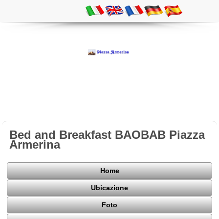
Bed and Breakfast BAOBAB Piazza
Armerina
Home
Ubicazione
Foto