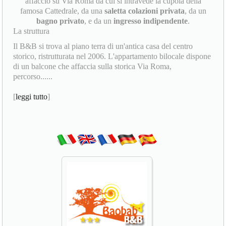
affaccio su Via Roma da cui si intravede la cupola della
famosa Cattedrale, da una
saletta colazioni privata
, da un
bagno privato
, e da un
ingresso indipendente
.
La struttura
Il B&B si trova al piano terra di un'antica casa del centro
storico, ristrutturata nel 2006. L'appartamento bilocale dispone
di un balcone che affaccia sulla storica Via Roma,
percorso......
[
leggi tutto
]