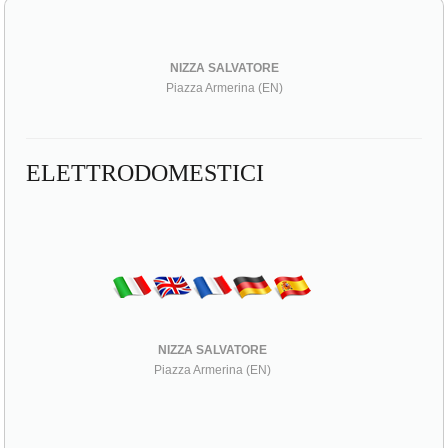
NIZZA SALVATORE
Piazza Armerina (EN)
ELETTRODOMESTICI
NIZZA SALVATORE
Piazza Armerina (EN)