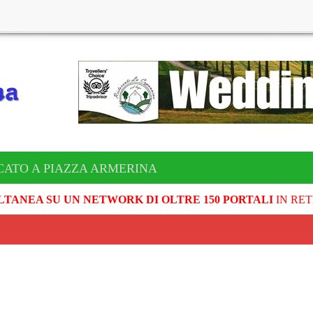
CATO A PIAZZA ARMERINA
LTANEA SU UN NETWORK DI OLTRE 150 PORTALI
IN RET