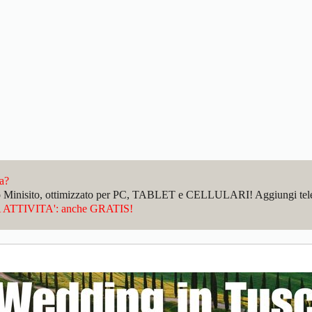
da?
sto Minisito, ottimizzato per PC, TABLET e CELLULARI! Aggiungi telefo
ATTIVITA': anche GRATIS!