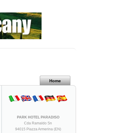
Home
PARK HOTEL PARADISO
Cda Ramaldo Sn
94015 Piazza Armerina (EN)