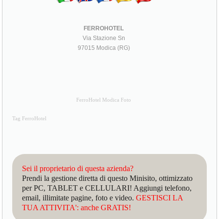
FERROHOTEL
Via Stazione Sn
97015 Modica (RG)
FerroHotel Modica Foto
Tag FerroHotel
Sei il proprietario di questa azienda?
Prendi la gestione diretta di questo Minisito, ottimizzato
per PC, TABLET e CELLULARI! Aggiungi telefono,
email, illimitate pagine, foto e video.
GESTISCI LA
TUA ATTIVITA': anche GRATIS!