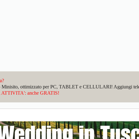
da?
sto Minisito, ottimizzato per PC, TABLET e CELLULARI! Aggiungi telefo
ATTIVITA': anche GRATIS!