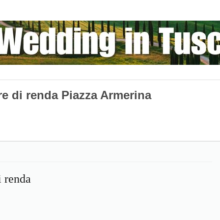
rre di renda Piazza Armerina
i renda