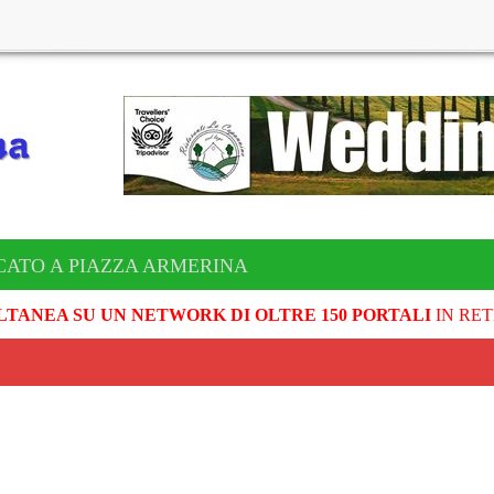
CATO A PIAZZA ARMERINA
LTANEA SU UN NETWORK DI OLTRE 150 PORTALI
IN RET