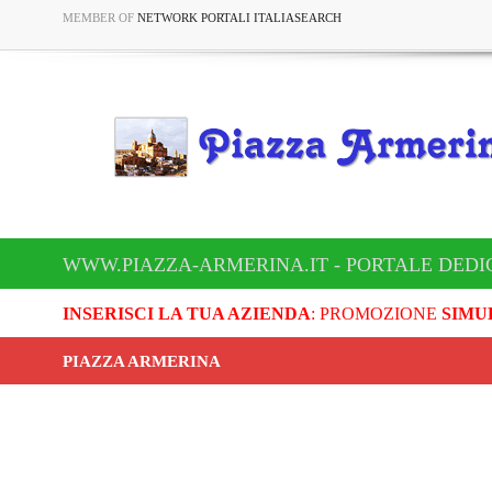
MEMBER OF
NETWORK PORTALI ITALIASEARCH
WWW.PIAZZA-ARMERINA.IT - PORTALE DEDI
INSERISCI LA TUA AZIENDA
: PROMOZIONE
SIMU
PIAZZA ARMERINA