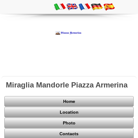
Miraglia Mandorle Piazza Armerina
Home
Location
Photo
Contacts