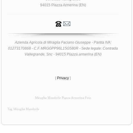
94015 Piazza Armerina (EN)
Azienda Agricola di Miraglia Faciano Giuseppe - Partita IVA:
01273170868 - C.F. MRGGPP96L15G580R - Sede legale: Contrada
Vallegrande, Snc - 94015 Piazza armerina (EN)
[
Privacy
]
Miraglia Mandorle Piazza Armerina Foto
Tag Miraglia Mandorle