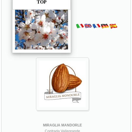
TOP
MIRAGLIA MANDORLE
Contrada Vallegrande