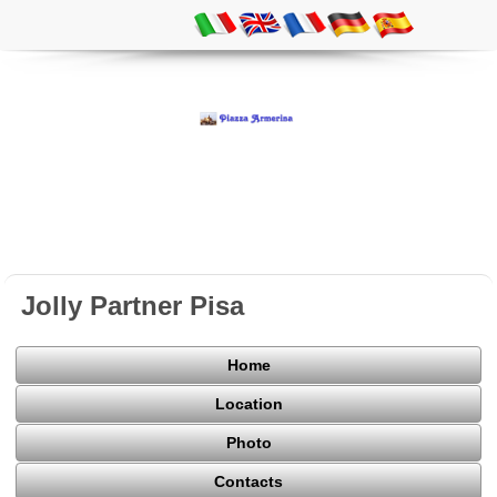
Jolly Partner Pisa
Home
Location
Photo
Contacts