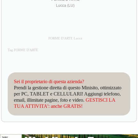
Lucca (LU)
FORME D'ARTE Lucca
Tag FORME D'ARTE
Sei il proprietario di questa azienda?
Prendi la gestione diretta di questo Minisito, ottimizzato
per PC, TABLET e CELLULARI! Aggiungi telefono,
email, illimitate pagine, foto e video.
GESTISCI LA
TUA ATTIVITA': anche GRATIS!