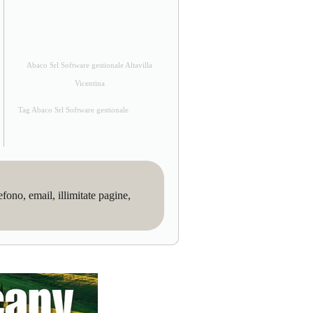
Abaco Srl Software gestionale Altavilla
Vicentina
Tag Abaco Srl Software gestionale
no, email, illimitate pagine,