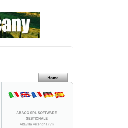
Home
ABACO SRL SOFTWARE
GESTIONALE
Altavilla Vicentina (VI)