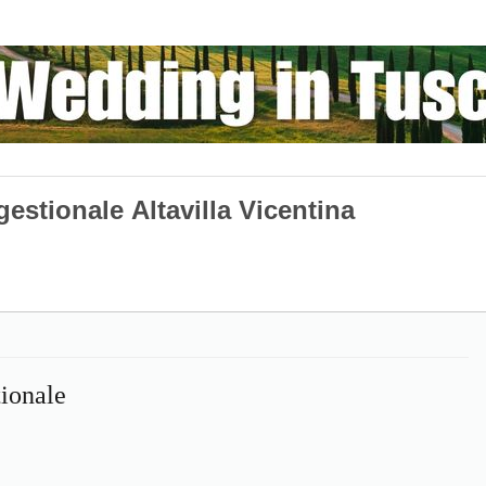
estionale Altavilla Vicentina
ionale