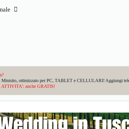
onale
da?
sto Minisito, ottimizzato per PC, TABLET e CELLULARI! Aggiungi telefo
ATTIVITA': anche GRATIS!