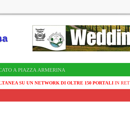
CATO A PIAZZA ARMERINA
LTANEA SU UN NETWORK DI OLTRE 150 PORTALI
IN RET