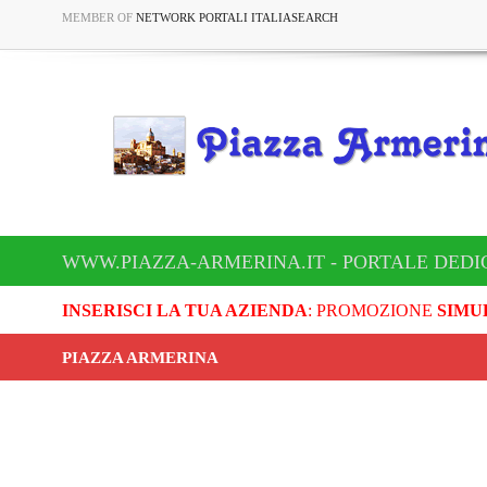
MEMBER OF
NETWORK PORTALI ITALIASEARCH
WWW.PIAZZA-ARMERINA.IT - PORTALE DEDI
INSERISCI LA TUA AZIENDA
: PROMOZIONE
SIMU
PIAZZA ARMERINA