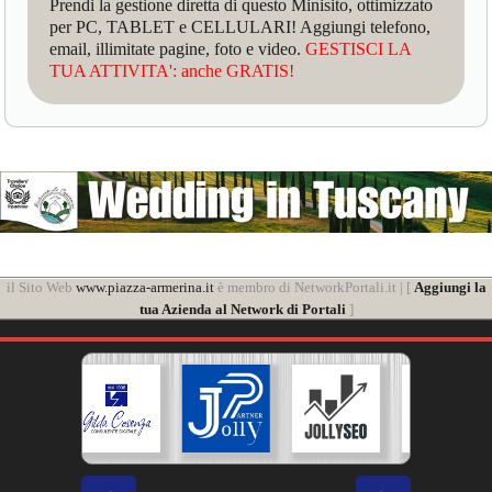
Prendi la gestione diretta di questo Minisito, ottimizzato
per PC, TABLET e CELLULARI! Aggiungi telefono,
email, illimitate pagine, foto e video.
GESTISCI LA
TUA ATTIVITA': anche GRATIS!
il Sito Web
www.piazza-armerina.it
è membro di NetworkPortali.it | [
Aggiungi la
tua Azienda al Network di Portali
]