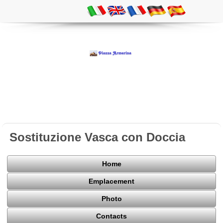
Sostituzione Vasca con Doccia
Home
Emplacement
Photo
Contacts