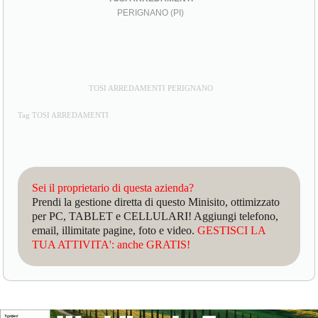
PERIGNANO (PI)
TOSI ARREDAMENTI PERIGNANO
Tag TOSI ARREDAMENTI
Sei il proprietario di questa azienda?
Prendi la gestione diretta di questo Minisito, ottimizzato
per PC, TABLET e CELLULARI! Aggiungi telefono,
email, illimitate pagine, foto e video.
GESTISCI LA
TUA ATTIVITA': anche GRATIS!