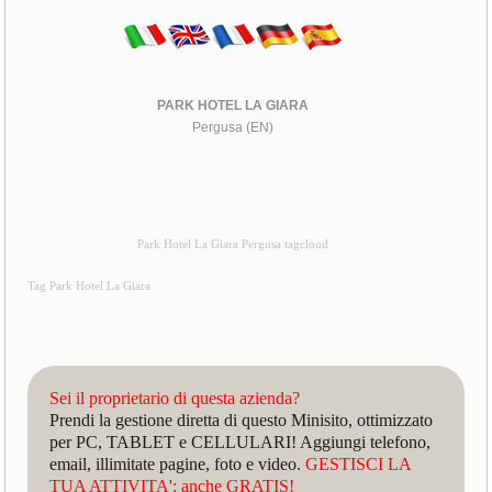
PARK HOTEL LA GIARA
Pergusa (EN)
Park Hotel La Giara Pergusa tagcloud
Tag Park Hotel La Giara
Sei il proprietario di questa azienda?
Prendi la gestione diretta di questo Minisito, ottimizzato
per PC, TABLET e CELLULARI! Aggiungi telefono,
email, illimitate pagine, foto e video.
GESTISCI LA
TUA ATTIVITA': anche GRATIS!