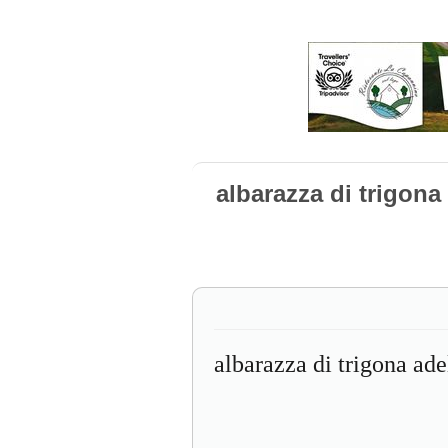
albarazza di trigona
albarazza di trigona adel