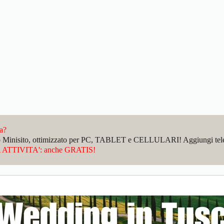
da?
sto Minisito, ottimizzato per PC, TABLET e CELLULARI! Aggiungi telefo
ATTIVITA': anche GRATIS!