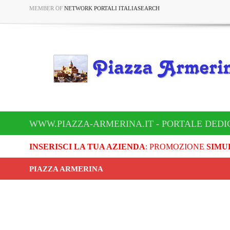
MEMBER OF
NETWORK PORTALI ITALIASEARCH
WWW.PIAZZA-ARMERINA.IT - PORTALE DEDI
INSERISCI LA TUA AZIENDA
: PROMOZIONE
SIMU
PIAZZA ARMERINA