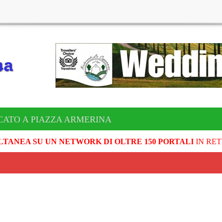
CATO A PIAZZA ARMERINA
LTANEA SU UN NETWORK DI OLTRE 150 PORTALI
IN RET