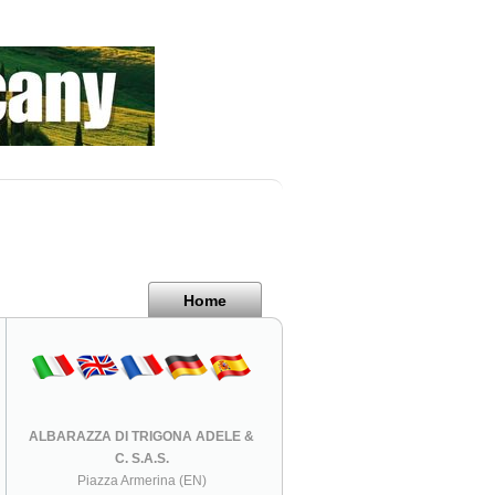
Home
ALBARAZZA DI TRIGONA ADELE &
C. S.A.S.
Piazza Armerina (EN)